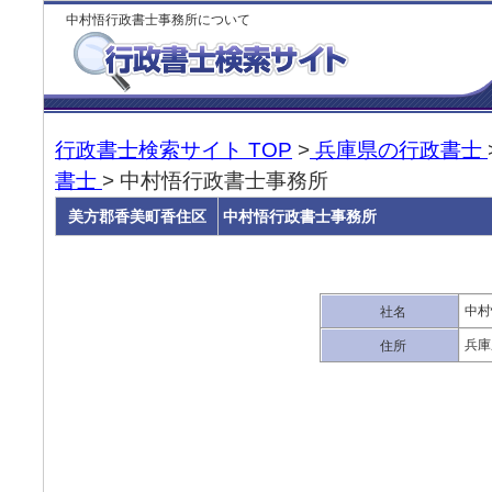
中村悟行政書士事務所について
行政書士検索サイト TOP
>
兵庫県の行政書士
書士
> 中村悟行政書士事務所
美方郡香美町香住区
中村悟行政書士事務所
中村
社名
兵庫
住所