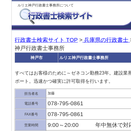
ルリエ神戸行政書士事務所について
行政書士検索サイト TOP
>
兵庫県の行政書士
神戸行政書士事務所
神戸市
ルリエ神戸行政書士事務所
すべてはお客様のために～ゼネコン勤務23年。建設業
ポート。迅速かつ確実に許可取得を行います。
加藤
担当者名
078-795-0861
電話番号
078-795-0861
FAX番号
9:00～20:00 年中無休で
営業時間