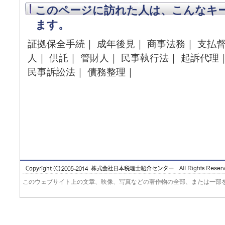
このページに訪れた人は、こんなキ
ます。
証拠保全手続｜ 成年後見｜ 商事法務｜ 支払督
人｜ 供託｜ 管財人｜ 民事執行法｜ 起訴代理
民事訴訟法｜ 債務整理｜
このウェブサイト上の文章、映像、写真などの著作物の全部、または一部