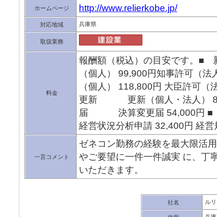
http://www.relierkobe.jp/
ホームページ
兵庫県
対応地域
取扱業務
報酬額（税込）の目安です。
（個人） 99,900円知事許可（法人
（個人） 118,800円 大臣許可（法
料金
更新 更新（個人・法人） 86,
届 決算変更届 54,000
経営状況分析申請 32,400円 経営
ゼネコン勤務の経験を最大限活
やご要望に一件一件誠実 に、丁
一言コメント
いただきます。
ルリ
社名