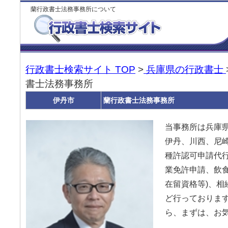
蘭行政書士法務事務所について
行政書士検索サイト TOP
>
兵庫県の行政書士
書士法務事務所
伊丹市
蘭行政書士法務事務所
当事務所は兵庫県
伊丹、川西、尼
種許認可申請代行
業免許申請、飲
在留資格等)、相
ど行っております
ら、まずは、お