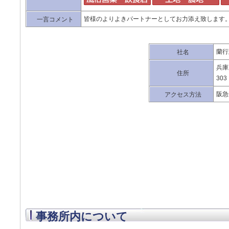
皆様のよりよきパートナーとしてお力添え致します
一言コメント
蘭行
社名
兵庫
住所
303
阪急
アクセス方法
事務所内について