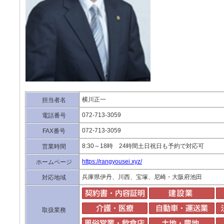
横川正一
担当者名
072-713-3059
電話番号
072-713-3059
FAX番号
8:30～18時 24時間土日祝日も予約で対応可
営業時間
https://rangyousei.xyz/
ホームページ
兵庫県伊丹、川西、宝塚、尼崎・大阪府池田
対応地域
取扱業務