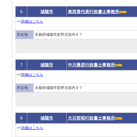
6
城陽市
奥西貴代美行政書士事務所
>>
詳細はこちら
所在地
京都府城陽市富野北垣内９７
7
城陽市
中川豊彦行政書士事務所
>>
詳細はこちら
所在地
京都府城陽市富野北垣内９７
8
城陽市
大石哲昭行政書士事務所
>>
詳細はこちら