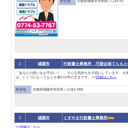
所在地
京都府城陽市寺田西ノ口43-65
2
城陽市
行政書士事務所 巧望企画てらもと
「あなたの想いをお手伝い！」、そんな気持ちを大切にしています。 仕
は、いくつになっても１６歳の少年のままです。 >>
詳細はこちら
所在地
京都府城陽市寺田市ノ久保2-468
3
城陽市
くすやま行政書士事務所
>>
詳細はこちら