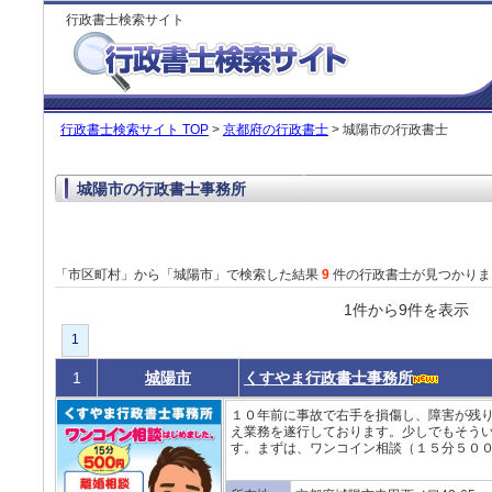
行政書士検索サイト
行政書士検索サイト TOP
>
京都府の行政書士
> 城陽市の行政書士
城陽市の行政書士事務所
「市区町村」から「城陽市」で検索した結果
9
件の行政書士が見つかりま
1件から9件を表
1
1
城陽市
くすやま行政書士事務所
１０年前に事故で右手を損傷し、障害が残
え業務を遂行しております。少しでもそう
す。まずは、ワンコイン相談（１５分５００