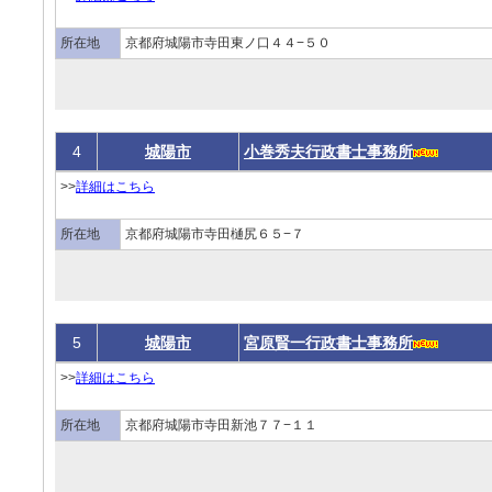
所在地
京都府城陽市寺田東ノ口４４−５０
4
城陽市
小巻秀夫行政書士事務所
>>
詳細はこちら
所在地
京都府城陽市寺田樋尻６５−７
5
城陽市
宮原賢一行政書士事務所
>>
詳細はこちら
所在地
京都府城陽市寺田新池７７−１１