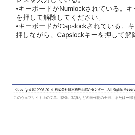
•キーボードがNumlockされている。キ
を押して解除してください。
•キーボードがCapslockされている。キ
押しながら、Capslockキーを押して
このウェブサイト上の文章、映像、写真などの著作物の全部、または一部