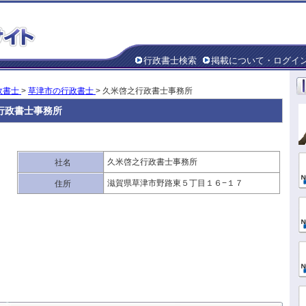
行政書士検索
掲載について・ログイ
政書士
>
草津市の行政書士
> 久米啓之行政書士事務所
行政書士事務所
久米啓之行政書士事務所
社名
滋賀県草津市野路東５丁目１６−１７
住所