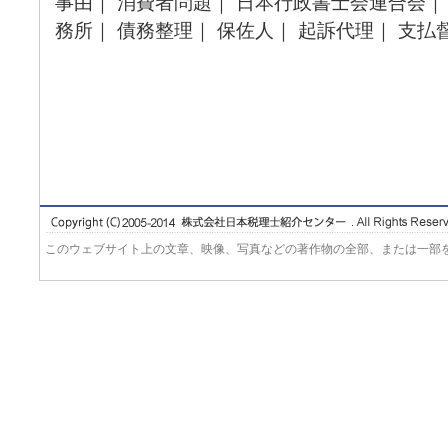
事由｜ 消費者問題｜ 日本行政書士会連合会｜
務所｜ 債務整理｜ 保佐人｜ 起訴代理｜ 支払
このウェブサイト上の文章、映像、写真などの著作物の全部、または一部