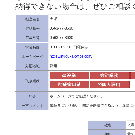
納得できない場合は、ぜひご相談
犬塚
担当者名
0563-77-8630
電話番号
0563-77-8630
FAX番号
9:00～18:00 日曜休み
営業時間
https://inuduka-office.com/
ホームページ
愛知
対応地域
取扱業務
ホームページでご確認ください。
料金
依頼者に寄り添い 問題を解決できるよう 真摯に
一言コメント
犬塚
社名
愛知
住所