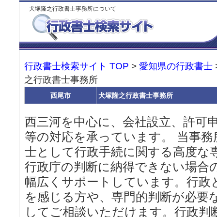
犬塚隆之行政書士事務所について
行政書士検索サイト TOP
>
愛知県の行政書士
之行政書士事務所
西尾市
犬塚隆之行政書士事務所
西三河を中心に、会社設立、許可
等の対応を承っています。 当事務
士として行政手続に関する高度な
行政庁の判断に納得できない場合
幅広くサポートしています。行政
を感じる方や、専門的判断が必要
してご相談いただけます。行政判