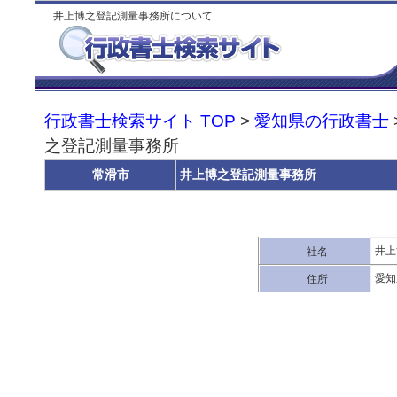
井上博之登記測量事務所について
行政書士検索サイト TOP
>
愛知県の行政書士
之登記測量事務所
常滑市
井上博之登記測量事務所
井上
社名
愛知
住所