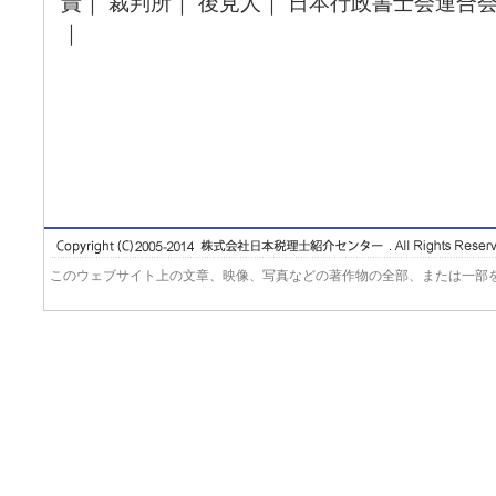
責｜ 裁判所｜ 後見人｜ 日本行政書士会連合会
｜
このウェブサイト上の文章、映像、写真などの著作物の全部、または一部