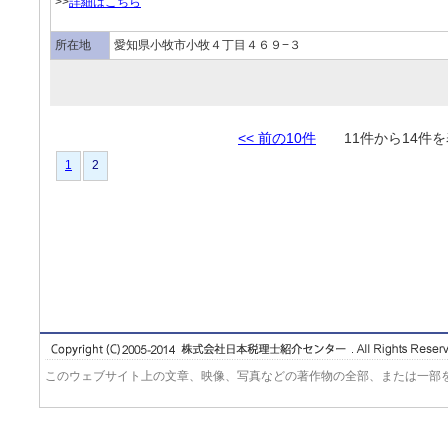
>>
詳細はこちら
所在地
愛知県小牧市小牧４丁目４６９−３
<< 前の10件
11件から14
1
2
このウェブサイト上の文章、映像、写真などの著作物の全部、または一部