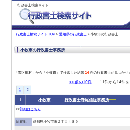
行政書士検索サイト
行政書士検索サイト TOP
>
愛知県の行政書士
> 小牧市の行政書士
小牧市の行政書士事務所
「市区町村」から「小牧市」で検索した結果
14
件の行政書士が見つかり
<< 前の10件
11件から14
1
2
1
小牧市
行政書士寺尾信従事務所
>>
詳細はこちら
所在地
愛知県小牧市東２丁目４８９