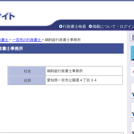
行政書士検索
掲載について・ログイ
政書士
>
一宮市の行政書士
> 鵜飼超行政書士事務所
政書士事務所
鵜飼超行政書士事務所
社名
愛知県一宮市公園通４丁目３４
住所