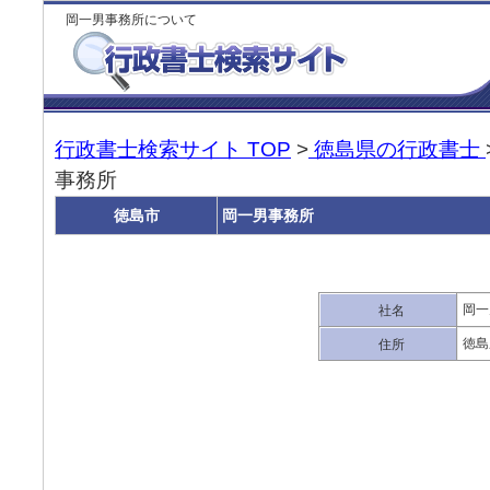
岡一男事務所について
行政書士検索サイト TOP
>
徳島県の行政書士
事務所
徳島市
岡一男事務所
岡一
社名
徳島
住所