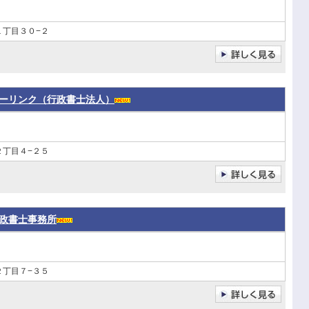
１丁目３０−２
ーリンク（行政書士法人）
２丁目４−２５
政書士事務所
２丁目７−３５