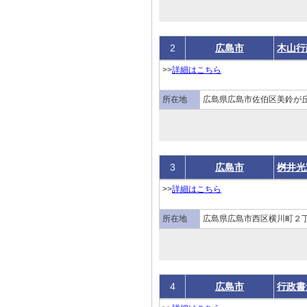
2
広島市
木山行
>>
詳細はこちら
所在地
広島県広島市佐伯区美鈴が
3
広島市
桝井光
>>
詳細はこちら
所在地
広島県広島市西区横川町２丁
4
広島市
行政書