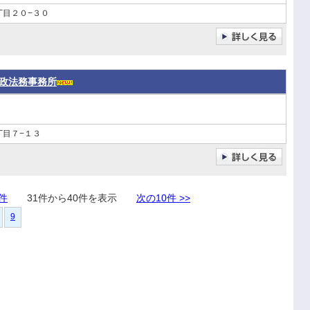
丁目２０−３０
政法務事務所
丁目７−１３
0件
31件から40件を表示
次の10件 >>
9