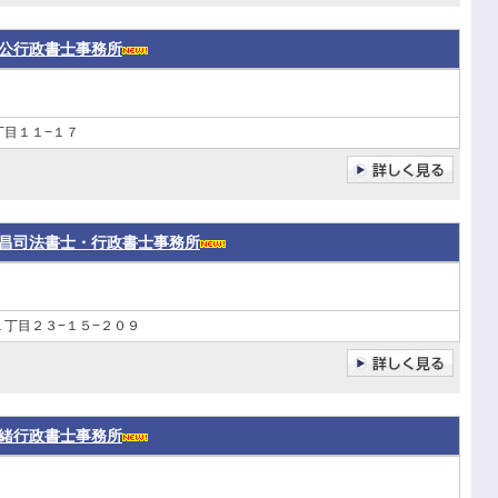
公行政書士事務所
丁目１１−１７
昌司法書士・行政書士事務所
丁目２３−１５−２０９
緒行政書士事務所