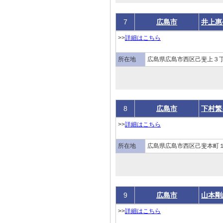
7
広島市
井上惠
>>
詳細はこちら
所在地
広島県広島市西区己斐上３
8
広島市
下村繁
>>
詳細はこちら
所在地
広島県広島市西区己斐本町１
9
広島市
山本剛
>>
詳細はこちら