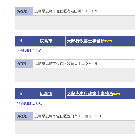
所在地
広島県広島市佐伯区海老山町１１−１９
4
広島市
天野行政書士事務所
>>
詳細はこちら
所在地
広島県広島市佐伯区皆賀１丁目９−４５
5
広島市
大藤克史行政書士事務所
>>
詳細はこちら
所在地
広島県広島市佐伯区五日市１丁目２−２０