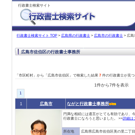
行政書士検索サイト
行政書士検索サイト TOP
>
広島県の行政書士
>
広島市の行政書士
> 広
広島市佐伯区の行政書士事務所
「市区町村」から「広島市佐伯区」で検索した結果
7
件の行政書士が見つ
1件から7件を表
1
1
広島市
ながと行政書士事務所
円満な相続には遺言がとても有効であり、
行政書士になろうと思いました。 >>
詳細は
所在地
広島県広島市佐伯区美の里二丁目12