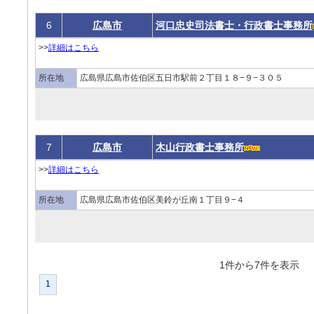
6
広島市
河口忠史司法書士・行政書士事務所
>>
詳細はこちら
所在地
広島県広島市佐伯区五日市駅前２丁目１８−９−３０５
7
広島市
木山行政書士事務所
>>
詳細はこちら
所在地
広島県広島市佐伯区美鈴が丘南１丁目９−４
1件から7件を表
1