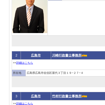
2
広島市
川崎行政書士事務所
>>
詳細はこちら
所在地
広島県広島市佐伯区屋代３丁目１９−２７−４
3
広島市
竹村行政書士事務所
>>
詳細はこちら