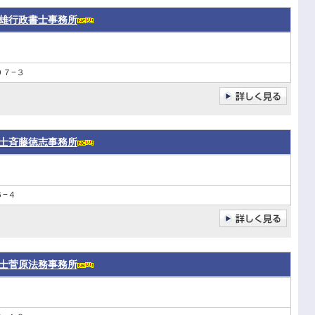
雄行政書士事務所
７−３
士斉藤徳志事務所
−４
士菅原法務事務所