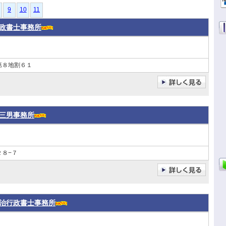
9
10
11
政書士事務所
第８地割６１
三男事務所
８−７
治行政書士事務所