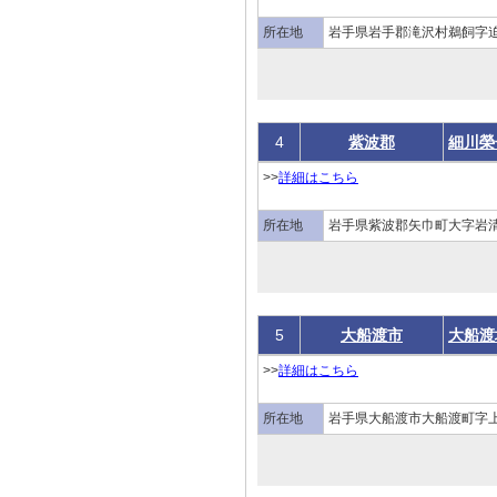
所在地
岩手県岩手郡滝沢村鵜飼字
4
紫波郡
細川榮
>>
詳細はこちら
所在地
岩手県紫波郡矢巾町大字岩
5
大船渡市
大船渡
>>
詳細はこちら
所在地
岩手県大船渡市大船渡町字