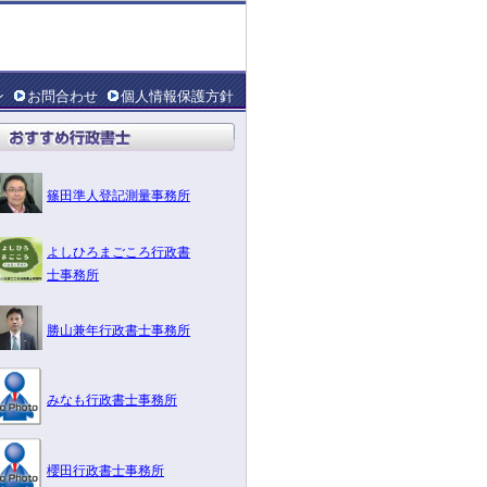
ン
お問合わせ
個人情報保護方針
篠田準人登記測量事務所
よしひろまごころ行政書
士事務所
勝山兼年行政書士事務所
みなも行政書士事務所
櫻田行政書士事務所