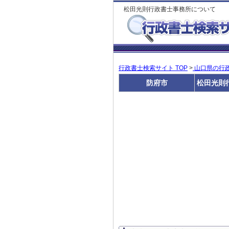
松田光則行政書士事務所について
行政書士検索サイト TOP
>
山口県の行
防府市
松田光則