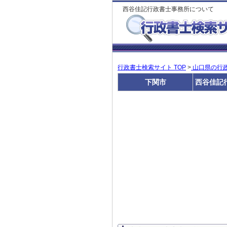
西谷佳記行政書士事務所について
行政書士検索サイト TOP
>
山口県の行
下関市
西谷佳記