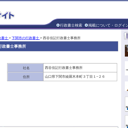
行政書士検索
掲載について・ログイ
政書士
>
下関市の行政書士
> 西谷佳記行政書士事務所
行政書士事務所
西谷佳記行政書士事務所
社名
山口県下関市綾羅木本町３丁目１−２６
住所