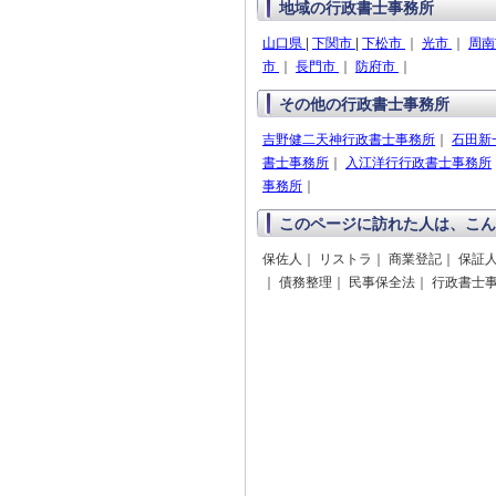
地域の行政書士事務所
山口県
|
下関市
|
下松市
｜
光市
｜
周
市
｜
長門市
｜
防府市
｜
その他の行政書士事務所
吉野健二天神行政書士事務所
｜
石田新
書士事務所
｜
入江洋行行政書士事務所
事務所
｜
このページに訪れた人は、こん
保佐人｜ リストラ｜ 商業登記｜ 保証
｜ 債務整理｜ 民事保全法｜ 行政書士