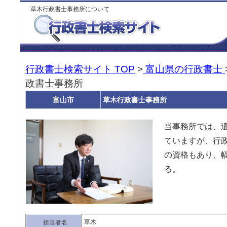
草木行政書士事務所について
行政書士検索サイト TOP
>
富山県の行政書士
政書士事務所
富山市
草木行政書士事務所
当事務所では、
ていますが、行政
の資格もあり、
る。
草木
担当者名