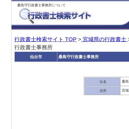
桑島守行政書士事務所について
行政書士検索サイト TOP
>
宮城県の行政書士
行政書士事務所
仙台市
桑島守行政書士事務所
桑島
社名
宮城
住所