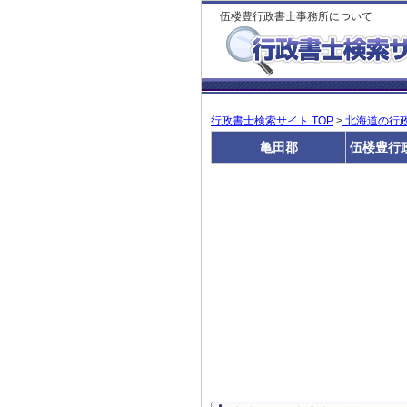
伍楼豊行政書士事務所について
行政書士検索サイト TOP
>
北海道の行
亀田郡
伍楼豊行