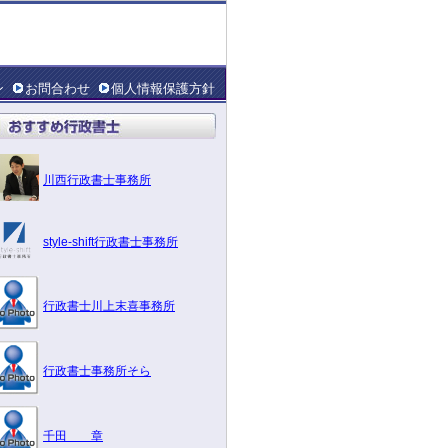
ン
お問合わせ
個人情報保護方針
川西行政書士事務所
style-shift行政書士事務所
行政書士川上末喜事務所
行政書士事務所そら
千田 章