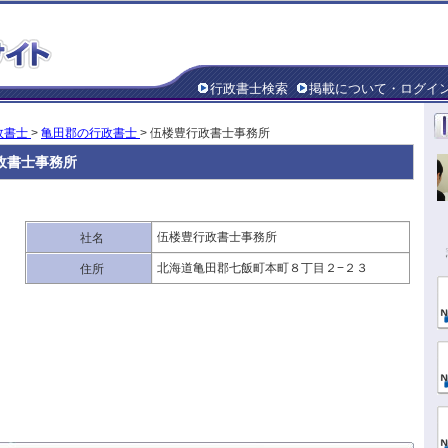
行政書士検索
掲載について・ログイ
政書士
>
亀田郡の行政書士
> 伍楼豊行政書士事務所
政書士事務所
伍楼豊行政書士事務所
社名
北海道亀田郡七飯町本町８丁目２−２３
住所