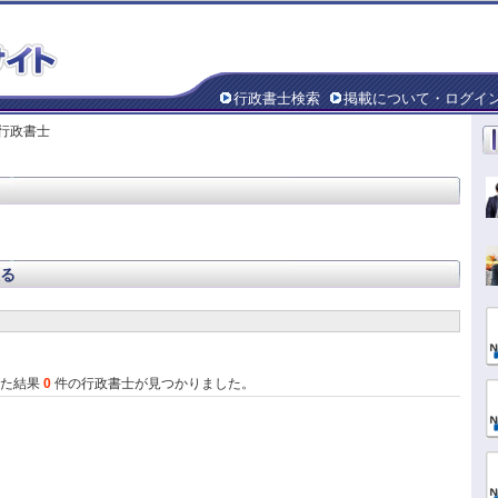
行政書士検索
掲載について・ログイ
の行政書士
る
した結果
0
件の行政書士が見つかりました。