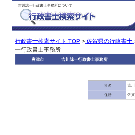
吉川諒一行政書士事務所について
行政書士検索サイト TOP
>
佐賀県の行政書士
一行政書士事務所
唐津市
吉川諒一行政書士事務所
吉川
社名
佐賀
住所